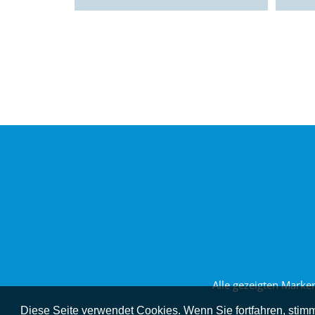
Alle gezeigten Marke
Diese Seite verwendet Cookies. Wenn Sie fortfahren, sti