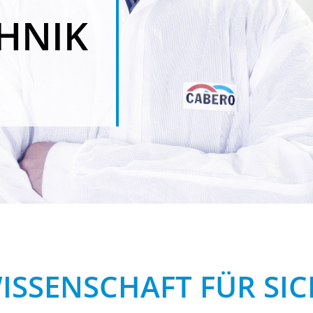
HNIK
WISSENSCHAFT FÜR SIC