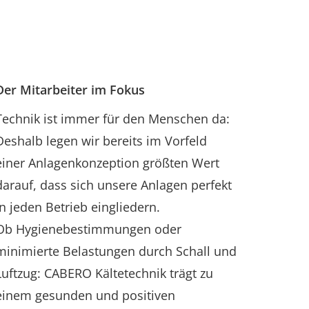
Der Mitarbeiter im Fokus
Technik ist immer für den Menschen da:
Deshalb legen wir bereits im Vorfeld
einer Anlagenkonzeption größten Wert
darauf, dass sich unsere Anlagen perfekt
in jeden Betrieb eingliedern.
Ob Hygienebestimmungen oder
minimierte Belastungen durch Schall und
Luftzug: CABERO Kältetechnik trägt zu
einem gesunden und positiven